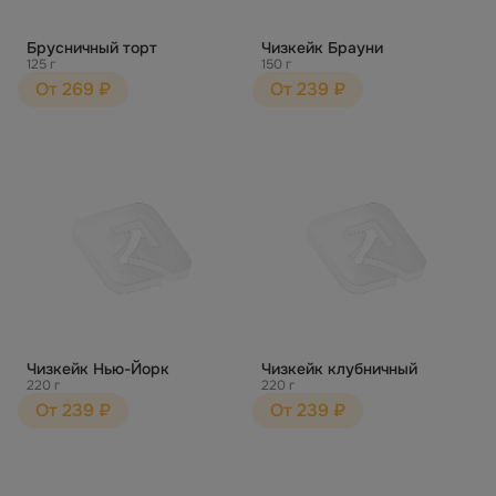
Брусничный торт
Чизкейк Брауни
125 г
150 г
От 269 ₽
От 239 ₽
Чизкейк Нью-Йорк
Чизкейк клубничный
220 г
220 г
От 239 ₽
От 239 ₽