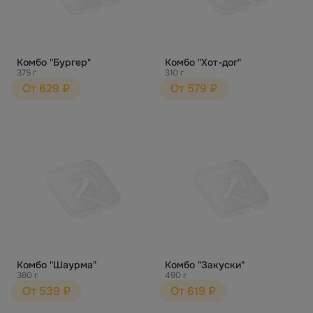
Комбо "Бургер"
Комбо "Хот-дог"
375 г
310 г
От 629 ₽
От 579 ₽
Комбо "Шаурма"
Комбо "Закуски"
380 г
490 г
От 539 ₽
От 619 ₽