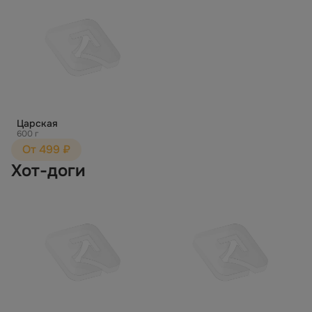
Царская
600 г
От 499 ₽
Хот-доги