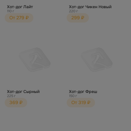
Хот-дог Лайт
Хот-дог Чикен Новый
110 г
220 г
От 279 ₽
299 ₽
Хот-дог Сырный
Хот-дог Фреш
225 г
150 г
369 ₽
От 319 ₽