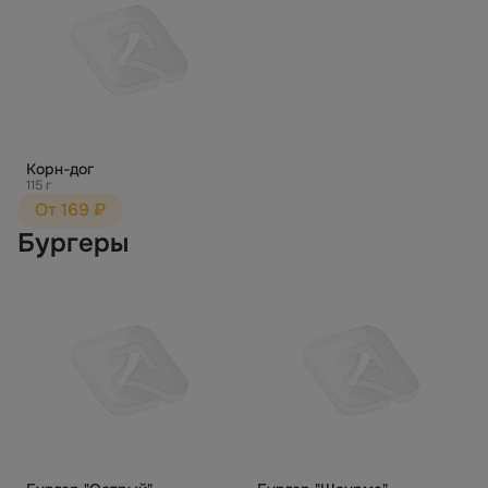
Корн-дог
115 г
От 169 ₽
Бургеры