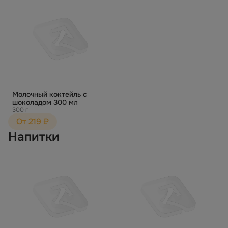
Молочный коктейль с
шоколадом 300 мл
300 г
От 219 ₽
Напитки