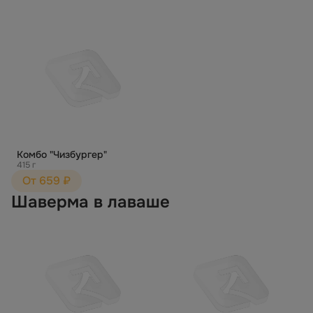
Комбо "Чизбургер"
415 г
От 659 ₽
Шаверма в лаваше