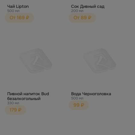
Чай Lipton
Сок Дивный сад
500 мл
200 мл
От 169 ₽
От 89 ₽
Пивной напиток Bud
Вода Черноголовка
безалкогольный
500 мл
330 мл
99 ₽
179 ₽