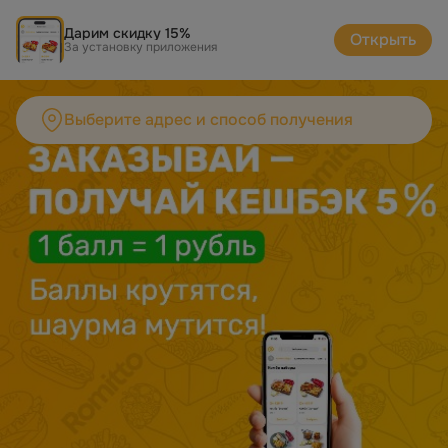
Заказ напитков - доставка напитков на дом в Великом Новг
Дарим скидку 15%
Открыть
За установку приложения
Выберите адрес и способ получения