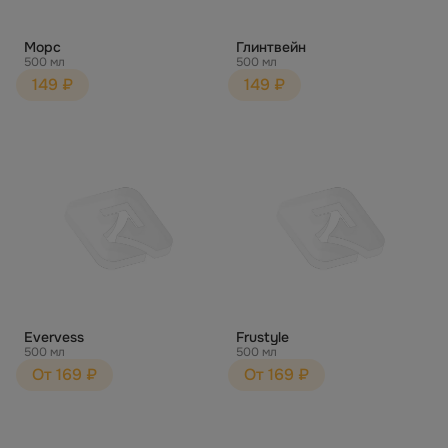
Морс
Глинтвейн
500 мл
500 мл
149 ₽
149 ₽
Evervess
Frustyle
500 мл
500 мл
От 169 ₽
От 169 ₽