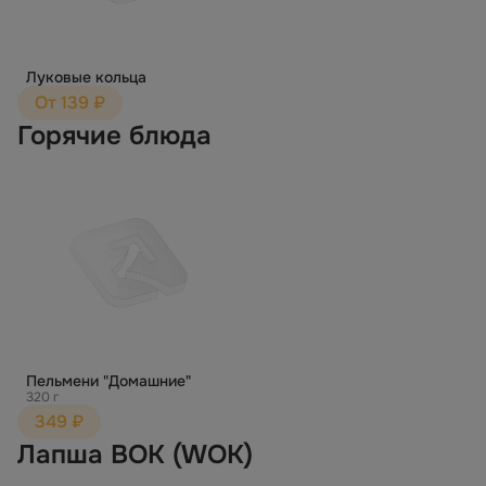
Луковые кольца
От 139 ₽
Горячие блюда
Пельмени "Домашние"
320 г
349 ₽
Лапша ВОК (WOK)