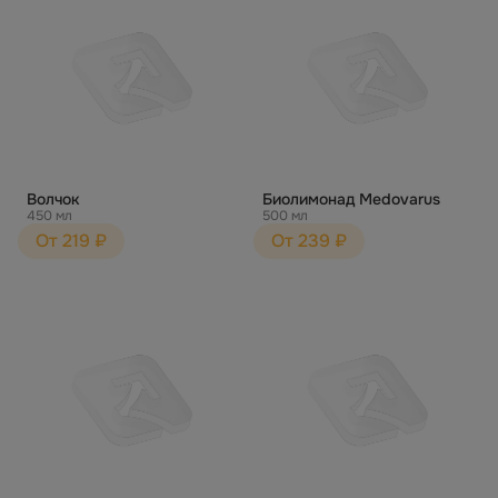
Волчок
Биолимонад Medovarus
450 мл
500 мл
От 219 ₽
От 239 ₽