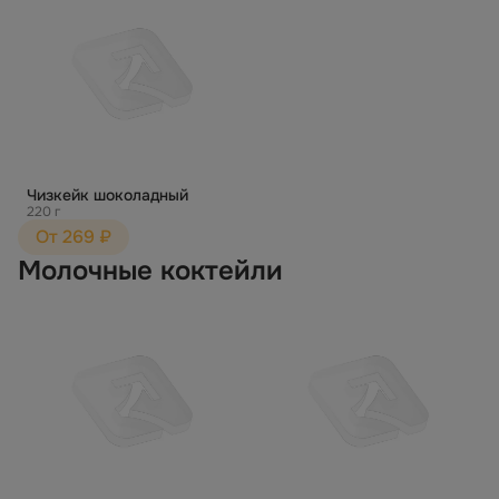
Чизкейк шоколадный
220 г
От 269 ₽
Молочные коктейли