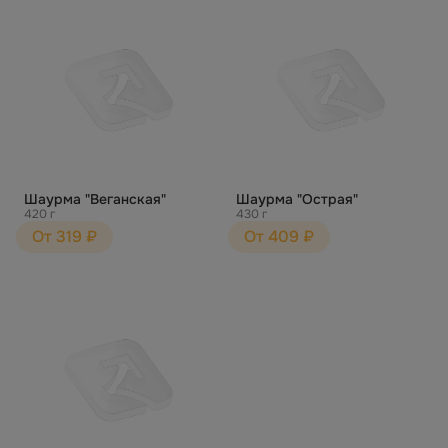
Шаурма "Веганская"
Шаурма "Острая"
420 г
430 г
От 319 ₽
От 409 ₽